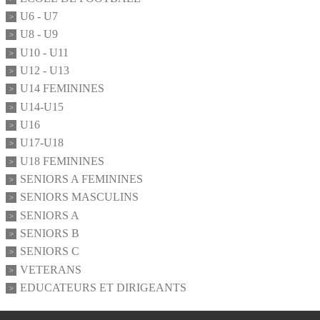
U6 - U7
U8 - U9
U10 - U11
U12 - U13
U14 FEMININES
U14-U15
U16
U17-U18
U18 FEMININES
SENIORS A FEMININES
SENIORS MASCULINS
SENIORS A
SENIORS B
SENIORS C
VETERANS
EDUCATEURS ET DIRIGEANTS