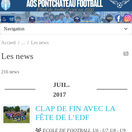
Panneau de gestion des cookies
Accueil
Les news
Les news
216 news
JUIL.
2017
CLAP DE FIN AVEC LA
FÊTE DE L’EDF
ECOLE DE FOOTBALL
U6 - U7
U8 - U9