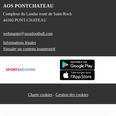
AOS PONTCHATEAU
Complexe du Landas route de Saint-Roch
44160
PONT-CHATEAU
webmaster@aospfootball.com
Informations légales
Signaler un contenu inapproprié
SPORTS
REGIONS
Charte cookies
Gestion des cookies