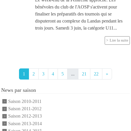
bénévoles du club de l'AOSP s'activent pour
finaliser les préparatifs des tournois qui se
disputeront au complexe du Landas pendant les
trois jours. Samedi 3 juin, la catégorie U11...
Lire la suite
1
2
3
4
5
...
21
22
»
News par saison
Saison 2010-2011
Saison 2011-2012
Saison 2012-2013
Saison 2013-2014
Saison 2014-2015