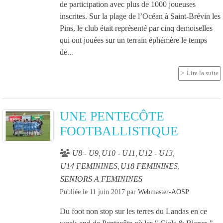
de participation avec plus de 1000 joueuses
inscrites. Sur la plage de l’Océan à Saint-Brévin les
Pins, le club était représenté par cinq demoiselles
qui ont jouées sur un terrain éphémère le temps
de...
Lire la suite
UNE PENTECÔTE
FOOTBALLISTIQUE
U8 - U9
U10 - U11
U12 - U13
U14 FEMININES
U18 FEMININES
SENIORS A FEMININES
Publiée le
11 juin 2017
par
Webmaster-AOSP
Du foot non stop sur les terres du Landas en ce