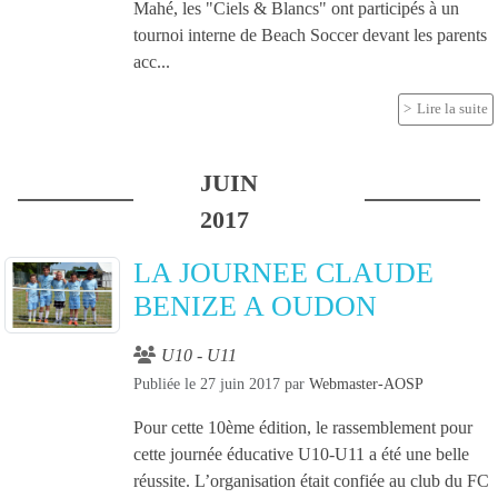
Mahé, les "Ciels & Blancs" ont participés à un
tournoi interne de Beach Soccer devant les parents
acc...
Lire la suite
JUIN
2017
LA JOURNEE CLAUDE
BENIZE A OUDON
U10 - U11
Publiée le
27 juin 2017
par
Webmaster-AOSP
Pour cette 10ème édition, le rassemblement pour
cette journée éducative U10-U11 a été une belle
réussite. L’organisation était confiée au club du FC