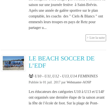
saison sur une journée festive à Saint-Brévin.
Après une année de galère sportive sur le plan
comptable, les coachs des " Ciels & Blancs " ont
emmenés leurs troupes en pays de Retz pour
partager u...
Lire la suite
LE BEACH SOCCER DE
L’EDF
U10 - U11
U12 - U13
U14 FEMININES
Publiée le
01 juil. 2017
par
Webmaster-AOSP
Les éducateurs des catégories U10 à U13 et U14F
ont organisés une dernière étape de la saison avant
la fête de l’école de foot. Sur la plage de Pont-