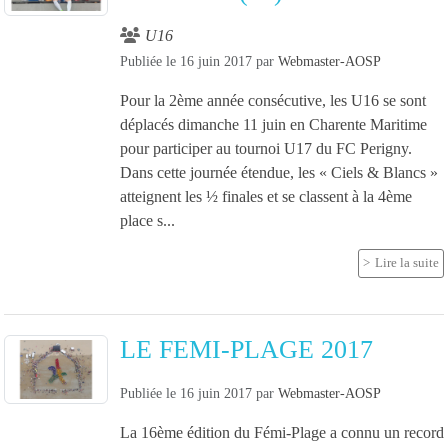
U16
Publiée le
16 juin 2017
par
Webmaster-AOSP
Pour la 2ème année consécutive, les U16 se sont
déplacés dimanche 11 juin en Charente Maritime
pour participer au tournoi U17 du FC Perigny.
Dans cette journée étendue, les « Ciels & Blancs »
atteignent les ½ finales et se classent à la 4ème
place s...
Lire la suite
LE FEMI-PLAGE 2017
Publiée le
16 juin 2017
par
Webmaster-AOSP
La 16ème édition du Fémi-Plage a connu un record