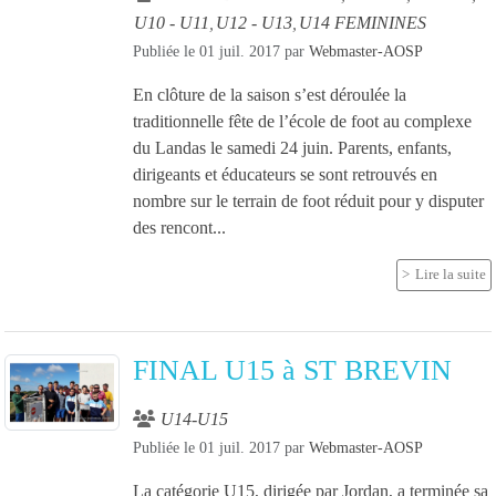
U10 - U11
U12 - U13
U14 FEMININES
Publiée le
01 juil. 2017
par
Webmaster-AOSP
En clôture de la saison s’est déroulée la
traditionnelle fête de l’école de foot au complexe
du Landas le samedi 24 juin. Parents, enfants,
dirigeants et éducateurs se sont retrouvés en
nombre sur le terrain de foot réduit pour y disputer
des rencont...
Lire la suite
FINAL U15 à ST BREVIN
U14-U15
Publiée le
01 juil. 2017
par
Webmaster-AOSP
La catégorie U15, dirigée par Jordan, a terminée sa