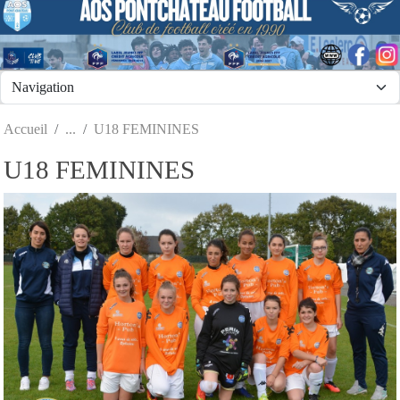
Panneau de gestion des cookies
Accueil
U18 FEMININES
U18 FEMININES