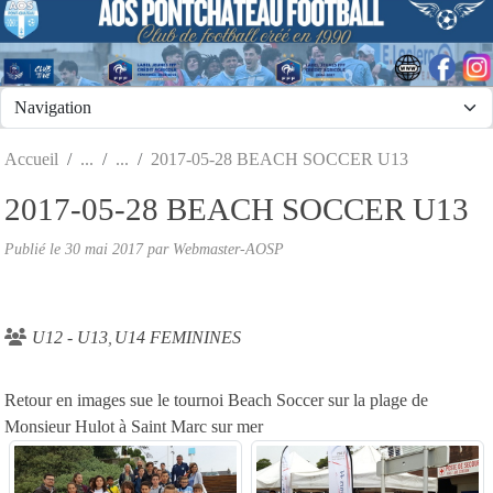
Panneau de gestion des cookies
Accueil
2017-05-28 BEACH SOCCER U13
2017-05-28 BEACH SOCCER U13
Publié le
30 mai 2017
par
Webmaster-AOSP
U12 - U13
U14 FEMININES
Retour en images sue le tournoi Beach Soccer sur la plage de
Monsieur Hulot à Saint Marc sur mer