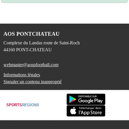
AOS PONTCHATEAU
Complexe du Landas route de Saint-Roch
44160
PONT-CHATEAU
webmaster@aospfootball.com
Informations légales
Signaler un contenu inapproprié
SPORTS
REGIONS