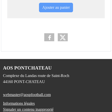
Ajouter au panier
AOS PONTCHATEAU
Complexe du Landas route de Saint-Roch
44160
PONT-CHATEAU
webmaster@aospfootball.com
Informations légales
Signaler un contenu inapproprié