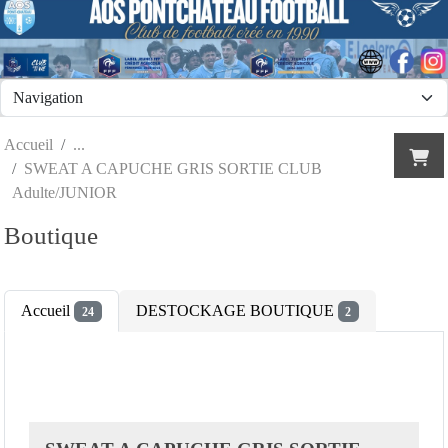
Panneau de gestion des cookies
Accueil
SWEAT A CAPUCHE GRIS SORTIE CLUB
Adulte/JUNIOR
Boutique
Accueil
DESTOCKAGE BOUTIQUE
24
2