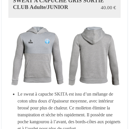
SWEAT A CAPUCHE GRIS SORTIE
CLUB Adulte/JUNIOR
40.00
€
Le sweat à capuche SKITA est issu d’un mélange de
coton ultra doux d’épaisseur moyenne, avec intérieur
brossé pour plus de chaleur. Ce molleton élimine la
transpiration et sèche très rapidement. Il possède une
poche kangourou à l’avant, des bords-côtes aux poignets
et à l’ourlet pour plus de confort.