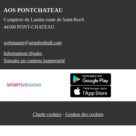
AOS PONTCHATEAU
Complexe du Landas route de Saint-Roch
44160
PONT-CHATEAU
webmaster@aospfootball.com
Informations légales
Signaler un contenu inapproprié
SPORTS
REGIONS
Charte cookies
Gestion des cookies