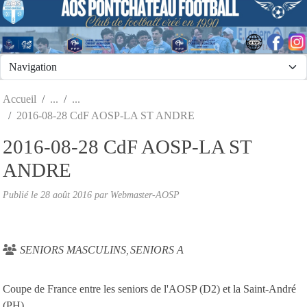
Panneau de gestion des cookies
Accueil
2016-08-28 CdF AOSP-LA ST ANDRE
2016-08-28 CdF AOSP-LA ST
ANDRE
Publié le
28 août 2016
par
Webmaster-AOSP
SENIORS MASCULINS
SENIORS A
Coupe de France entre les seniors de l'AOSP (D2) et la Saint-André
(PH)