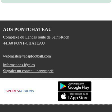
AOS PONTCHATEAU
Complexe du Landas route de Saint-Roch
44160
PONT-CHATEAU
webmaster@aospfootball.com
Informations légales
Signaler un contenu inapproprié
SPORTS
REGIONS