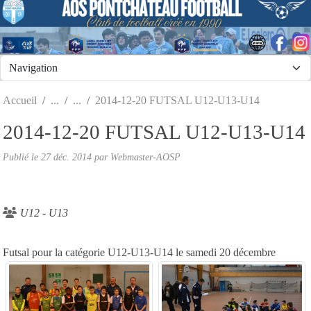
Panneau de gestion des cookies
Accueil
2014-12-20 FUTSAL U12-U13-U14
2014-12-20 FUTSAL U12-U13-U14
Publié le
27 déc. 2014
par
Webmaster-AOSP
U12 - U13
Futsal pour la catégorie U12-U13-U14 le samedi 20 décembre